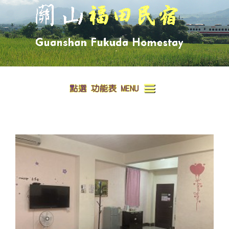
首頁
環境與資訊
房型介紹
訂房須知
Room Types & Rates
洽詢Contact Us