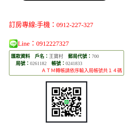
訂房專線:手機：0912-227-327
Line：
0912227327
匯款資料 戶名：
王寶村
郵局代號：
700
局號：
0261182
帳號：
0241833
ＡＴＭ轉帳請依序輸入局帳號共１４碼